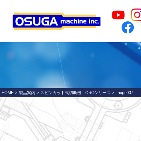
HOME
>
製品案内
>
スピンカット式切断機 ORCシリーズ
>
image007