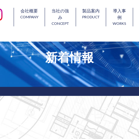
会社概要
当社の強
製品案内
導入事
COMPANY
PRODUCT
み
例
CONCEPT
WORKS
新着情報