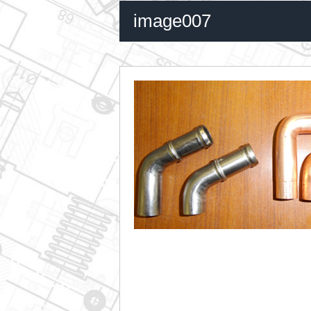
image007