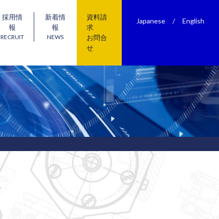
採用情
新着情
資料請
Japanese
/
English
報
報
求
RECRUIT
NEWS
お問合
せ