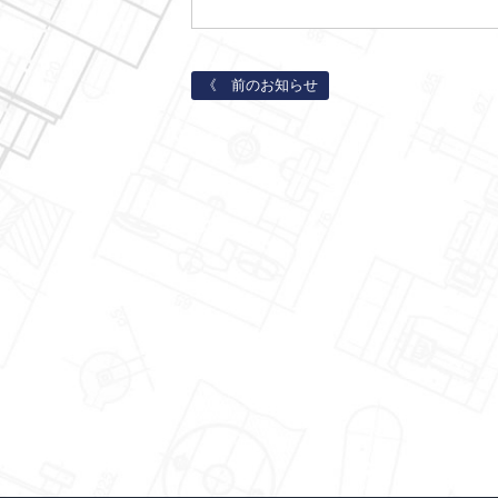
《 前のお知らせ