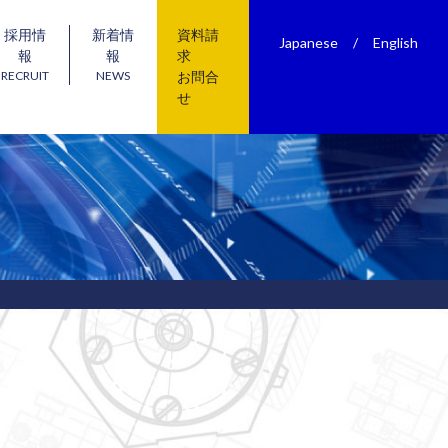
採用情
新着情
資料請
Japanese
/
English
報
報
求
RECRUIT
NEWS
お問合
せ