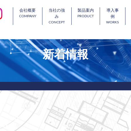
会社概要
当社の強
製品案内
導入事
COMPANY
PRODUCT
み
例
CONCEPT
WORKS
新着情報