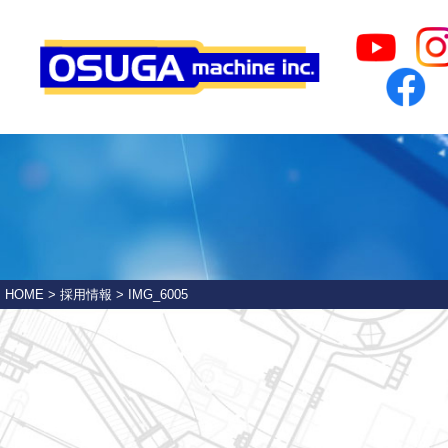
HOME
>
採用情報
>
IMG_6005